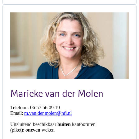
Marieke van der Molen
Telefoon: 06 57 56 09 19
Email:
m.van.der.molen@nfi.nl
Uitsluitend beschikbaar
buiten
kantooruren
(piket):
oneven
weken