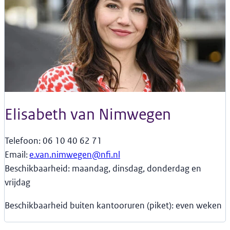
Elisabeth van Nimwegen
Telefoon: 06 10 40 62 71
Email:
e.van.nimwegen@nfi.nl
Beschikbaarheid: maandag, dinsdag, donderdag en
vrijdag
Beschikbaarheid
buiten
kantooruren (piket):
even
weken