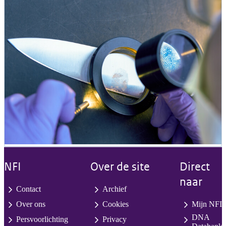
NFI
Over de site
Direct
naar
Contact
Archief
Over ons
Cookies
Mijn NFI
DNA
Persvoorlichting
Privacy