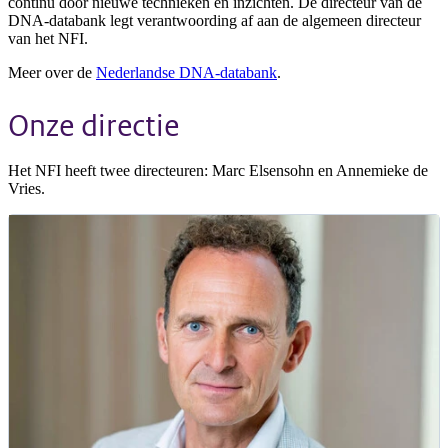
continu door nieuwe technieken en inzichten. De directeur van de
DNA-databank legt verantwoording af aan de algemeen directeur
van het NFI.
Meer over de
Nederlandse DNA-databank
.
Onze directie
Het NFI heeft twee directeuren: Marc Elsensohn en Annemieke de
Vries.