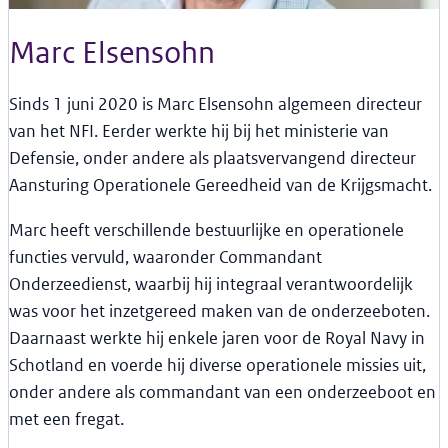
Marc Elsensohn
Sinds 1 juni 2020 is Marc Elsensohn
algemeen directeur
van het NFI. Eerder werkte hij bij het ministerie van
Defensie, onder andere als plaatsvervangend directeur
Aansturing Operationele Gereedheid van de Krijgsmacht.
Marc heeft verschillende bestuurlijke en operationele
functies vervuld, waaronder Commandant
Onderzeedienst, waarbij hij integraal verantwoordelijk
was voor het inzetgereed maken van de onderzeeboten.
Daarnaast werkte hij enkele jaren voor de Royal Navy in
Schotland en voerde hij diverse operationele missies uit,
onder andere als commandant van een onderzeeboot en
met een fregat.