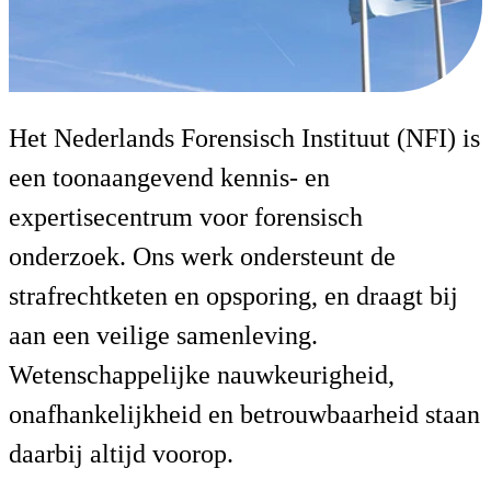
Organisatie
Het Nederlands Forensisch Instituut (NFI) is
Onze bedrijfsstructuur van laboratoriums
een toonaangevend kennis- en
tot directie
expertisecentrum voor forensisch
onderzoek. Ons werk ondersteunt de
strafrechtketen en opsporing, en draagt bij
aan een veilige samenleving.
Wetenschappelijke nauwkeurigheid,
onafhankelijkheid en betrouwbaarheid staan
daarbij altijd voorop.