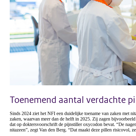
Toenemend aantal verdachte pi
Sinds 2024 ziet het NFI een duidelijke toename van zaken met ni
zaken, waarvan meer dan de helft in 2025. Zij zagen bijvoorbee
dat op doktersvoorschrift de pijnstiller oxycodon bevat. “De nag
nitazeen”, zegt Van den Berg. “Dat maakt deze pillen risicovol, z