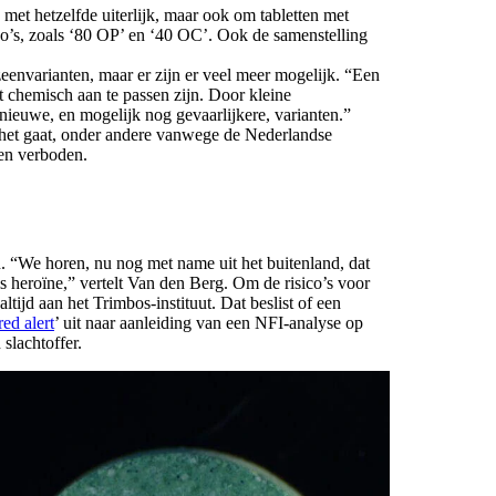
met hetzelfde uiterlijk, maar ook om tabletten met
go’s, zoals ‘80 OP’ en ‘40 OC’. Ook de samenstelling
zeenvarianten, maar er zijn er veel meer mogelijk. “Een
t chemisch aan te passen zijn. Door kleine
 nieuwe, en mogelijk nog gevaarlijkere, varianten.”
n het gaat, onder andere vanwege de Nederlandse
ten verboden.
n. “We horen, nu nog met name uit het buitenland, dat
 heroïne,” vertelt Van den Berg. Om de risico’s voor
tijd aan het Trimbos-instituut. Dat beslist of een
red alert
’ uit naar aanleiding van een NFI-analyse op
 slachtoffer.