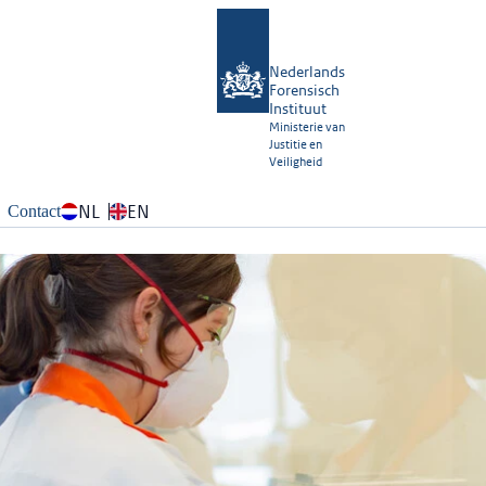
Nederlands
Forensisch
Instituut
Ministerie van
Justitie en
Veiligheid
NL
EN
Contact