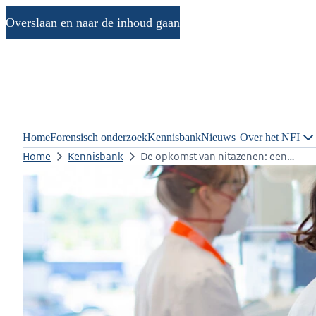
Overslaan en naar de inhoud gaan
Home
Forensisch onderzoek
Kennisbank
Nieuws
Over het NFI
Home
Kennisbank
De opkomst van nitazenen: een…