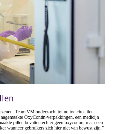
llen
tazenen. Team VM onderzocht tot nu toe circa tien
ld nagemaakte OxyContin-verpakkingen, een medicijn
emaakte pillen bevatten echter geen oxycodon, maar een
eker wanneer gebruikers zich hier niet van bewust zijn.”