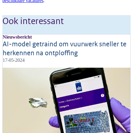
beschikbare vacatures
.
Ook interessant
Nieuwsbericht
AI-model getraind om vuurwerk sneller te
herkennen na ontploffing
17-05-2024