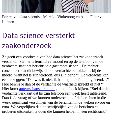
Portret van data scientists Marieke Vinkenoog en Anne Fleur van
Luenen
Data science versterkt
zaakonderzoek
Ze geeft een voorbeeld van hoe data science het zaakonderzoek
versterkt: “Stel, er is iemand vermoord en op de telefoon van de
verdachte staat het bericht: ‘die gast moet slapen’. De rechter
concludeert dat dit bewijst dat de verdachte betrokken is bij de
moord, want het is zijn telefoon, dus zijn bericht. De verdachte kan
echter zeggen: “Dat was ik niet, ik had mijn telefoon uitgeleend…”
Hoe bewijs je dan of de verdachte de waarheid spreekt of niet?”
Hier komt
auteurschapsherkenning
om de hoek kijken. “Stel dat de
verdachte verklaart dat hij zijn telefoon een week heeft uitgeleend.
Dan is de vraag of we kunnen onderzoeken of de berichten in die
week significant verschillen van de berichten in de weken ervoor en
erna. We vergelijken dan de schrijfstijlen van de berichten en
proberen uitspraken te doen die kunnen helpen in een rechtszaak.”