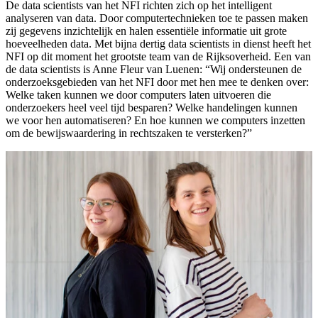
De data scientists van het NFI richten zich op het intelligent
analyseren van data. Door computertechnieken toe te passen maken
zij gegevens inzichtelijk en halen essentiële informatie uit grote
hoeveelheden data. Met bijna dertig data scientists in dienst heeft het
NFI op dit moment het grootste team van de Rijksoverheid. Een van
de data scientists is Anne Fleur van Luenen: “Wij ondersteunen de
onderzoeksgebieden van het NFI door met hen mee te denken over:
Welke taken kunnen we door computers laten uitvoeren die
onderzoekers heel veel tijd besparen? Welke handelingen kunnen
we voor hen automatiseren? En hoe kunnen we computers inzetten
om de bewijswaardering in rechtszaken te versterken?”