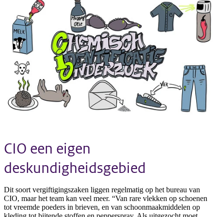
CIO een eigen
deskundigheidsgebied
Dit soort vergiftigingszaken liggen regelmatig op het bureau van
CIO, maar het team kan veel meer. “Van rare vlekken op schoenen
tot vreemde poeders in brieven, en van schoonmaakmiddelen op
kleding tot bijtende stoffen en pepperspray. Als uitgezocht moet