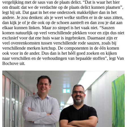
vergelijking met de saus van de plaats delict. “Dat is waar het hier
om draait: dat we de verdachte op de plaats delict kunnen plaatsen”,
legt hij uit. Dat gaat in het ene onderzoek makkelijker dan in het
andere. Je zou denken: als je weet welke stoffen er in de saus zitten,
dan kijk je of je die ook op de schoen aantreft en dan zou je dat aan
elkaar kunnen linken. Maar zo simpel is het vaak niet. “Sauzen
komen natuurlijk op veel verschillende plekken voor en zijn dus niet
exclusief voor dat ene huis waar is ingebroken. Daarnaast zijn er
veel overeenkomsten tussen verschillende rode sauzen, zoals bij
verschillende merken ketchup. De componenten in de één komen
ook voor in de ander. Dus dan is het héél goed zoeken en kijken
naar verschillen en de verhoudingen van bepaalde stoffen”, legt Van
Bochove uit.