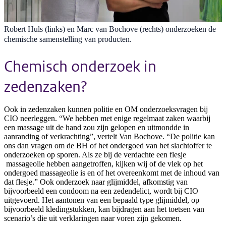
Robert Huls (links) en Marc van Bochove (rechts) onderzoeken de
chemische samenstelling van producten.
Chemisch onderzoek in
zedenzaken?
Ook in zedenzaken kunnen politie en OM onderzoeksvragen bij
CIO neerleggen. “We hebben met enige regelmaat zaken waarbij
een massage uit de hand zou zijn gelopen en uitmondde in
aanranding of verkrachting”, vertelt Van Bochove. “De politie kan
ons dan vragen om de BH of het ondergoed van het slachtoffer te
onderzoeken op sporen. Als ze bij de verdachte een flesje
massageolie hebben aangetroffen, kijken wij of de vlek op het
ondergoed massageolie is en of het overeenkomt met de inhoud van
dat flesje.” Ook onderzoek naar glijmiddel, afkomstig van
bijvoorbeeld een condoom na een zedendelict, wordt bij CIO
uitgevoerd. Het aantonen van een bepaald type glijmiddel, op
bijvoorbeeld kledingstukken, kan bijdragen aan het toetsen van
scenario’s die uit verklaringen naar voren zijn gekomen.