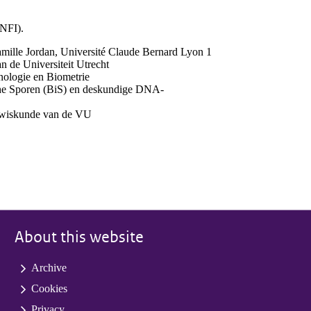
(NFI).
amille Jordan, Université Claude Bernard Lyon 1
n de Universiteit Utrecht
hnologie en Biometrie
ische Sporen (BiS) en deskundige DNA-
g wiskunde van de VU
About this website
Archive
Cookies
Privacy