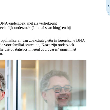
ij DNA-onderzoek, met als vertrekpunt
chtelijk onderzoek (familial searching) en bij
 optimaliseren van zoekstrategieën in forensische DNA-
e voor familial searching. Naast zijn onderzoek
use of statistics in legal court cases’ samen met
n.