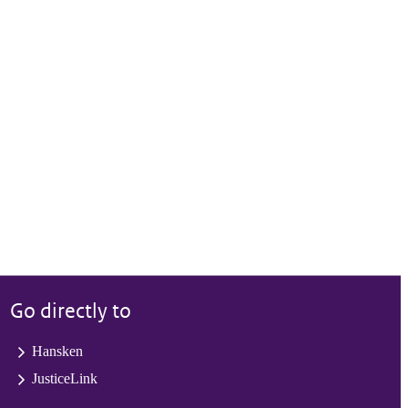
Go directly to
Hansken
JusticeLink