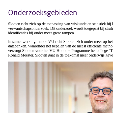
Onderzoeksgebieden
Slooten richt zich op de toepassing van wiskunde en statistiek b
verwantschapsonderzoek. Dit onderzoek wordt toegepast bij strafre
identificaties bij onder meer grote rampen.
In samenwerking met de VU richt Slooten zich onder meer op het
databanken, waaronder het bepalen van de meest efficiënte method
verzorgt Slooten voor het VU Honours Programme het college ‘The 
Ronald Meester. Slooten gaat in de toekomst meer onderwijs geve