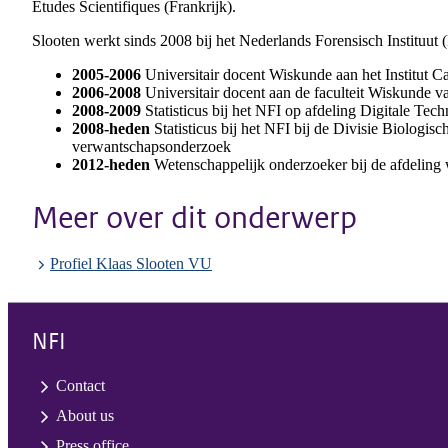
Études Scientifiques (Frankrijk).
Slooten werkt sinds 2008 bij het Nederlands Forensisch Instituut 
2005-2006
Universitair docent Wiskunde aan het Institut C
2006-2008
Universitair docent aan de faculteit Wiskunde va
2008-2009
Statisticus bij het NFI op afdeling Digitale Tec
2008-heden
Statisticus bij het NFI bij de Divisie Biolog
verwantschapsonderzoek
2012-heden
Wetenschappelijk onderzoeker bij de afdelin
Meer over dit onderwerp
Profiel Klaas Slooten VU
NFI
Contact
About us
Press office