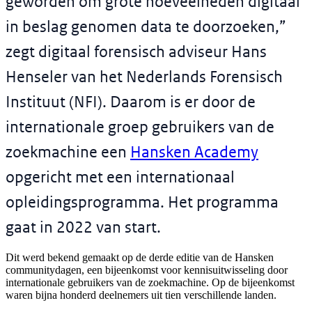
geworden om grote hoeveelheden digitaal
in beslag genomen data te doorzoeken,”
zegt digitaal forensisch adviseur Hans
Henseler van het Nederlands Forensisch
Instituut (NFI). Daarom is er door de
internationale groep gebruikers van de
zoekmachine een
Hansken Academy
opgericht met een internationaal
opleidingsprogramma. Het programma
gaat in 2022 van start.
Dit werd bekend gemaakt op de derde editie van de Hansken
communitydagen, een bijeenkomst voor kennisuitwisseling door
internationale gebruikers van de zoekmachine. Op de bijeenkomst
waren bijna honderd deelnemers uit tien verschillende landen.