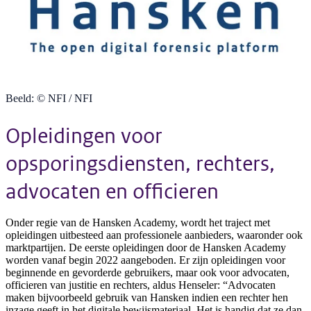
Beeld: © NFI / NFI
Opleidingen voor
opsporingsdiensten, rechters,
advocaten en officieren
Onder regie van de Hansken Academy, wordt het traject met
opleidingen uitbesteed aan professionele aanbieders, waaronder ook
marktpartijen. De eerste opleidingen door de Hansken Academy
worden vanaf begin 2022 aangeboden. Er zijn opleidingen voor
beginnende en gevorderde gebruikers, maar ook voor advocaten,
officieren van justitie en rechters, aldus Henseler: “Advocaten
maken bijvoorbeeld gebruik van Hansken indien een rechter hen
inzage geeft in het digitale bewijsmateriaal. Het is handig dat ze dan