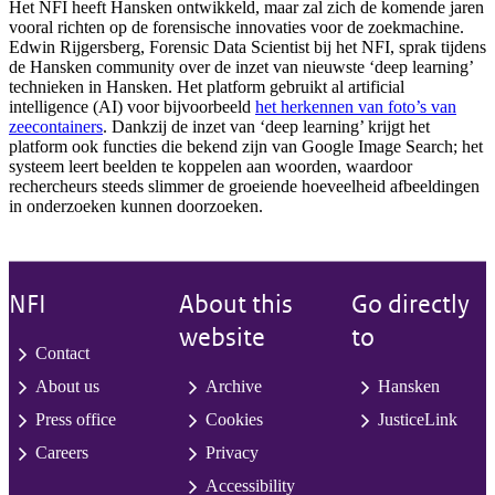
Het NFI heeft Hansken ontwikkeld, maar zal zich de komende jaren
vooral richten op de forensische innovaties voor de zoekmachine.
Edwin Rijgersberg, Forensic Data Scientist bij het NFI, sprak tijdens
de Hansken community over de inzet van nieuwste ‘deep learning’
technieken in Hansken. Het platform gebruikt al artificial
intelligence (AI) voor bijvoorbeeld
het herkennen van foto’s van
zeecontainers
. Dankzij de inzet van ‘deep learning’ krijgt het
platform ook functies die bekend zijn van Google Image Search; het
systeem leert beelden te koppelen aan woorden, waardoor
rechercheurs steeds slimmer de groeiende hoeveelheid afbeeldingen
in onderzoeken kunnen doorzoeken.
NFI
About this
Go directly
website
to
Contact
About us
Archive
Hansken
Press office
Cookies
JusticeLink
Careers
Privacy
Accessibility