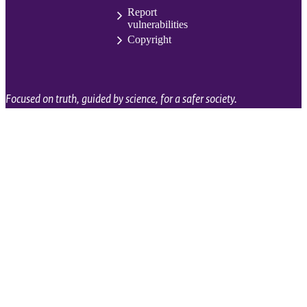
Report
vulnerabilities
Copyright
Focused on truth, guided by science, for a safer society.