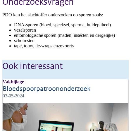
Onderzoeksvragen
PDO kan het slachtoffer onderzoeken op sporen zoals:
DNA-sporen (bloed, speeksel, sperma, huidepitheel)
vezelsporen
entomologische sporen (maden, insecten en dergelijke)
schotresten
tape, touw, tie-wraps enzovoorts
Ook interessant
Vakbijlage
Bloedspoorpatroononderzoek
03-05-2024