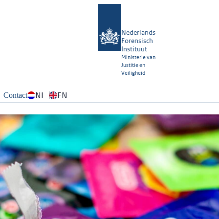
Nederlands
Forensisch
Instituut
Ministerie van
Justitie en
Veiligheid
NL
EN
Contact