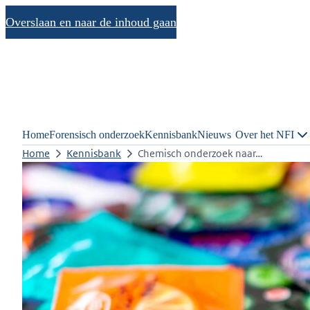
Overslaan en naar de inhoud gaan
Home
Forensisch onderzoek
Kennisbank
Nieuws
Over het NFI
Home
Kennisbank
Chemisch onderzoek naar…