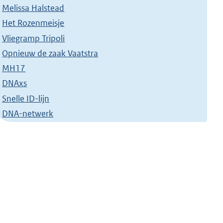
Melissa Halstead
Het Rozenmeisje
Vliegramp Tripoli
Opnieuw de zaak Vaatstra
MH17
DNAxs
Snelle ID-lijn
DNA-netwerk