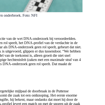
een onderbroek. Foto: NFI
ductie van de wet DNA-onderzoek bij veroordeelden.
n rol speelt, het DNA-profiel van de verdachte in de
r als DNA-onderzoek geen rol speelt, gebeurt dat niet.
 is uitgevoerd, glippen er dus tussendoor. “We hebben
van de toekomst is, alleen groeit die niet snel
pige hechtenisfeit (zaken met een maximale straf van 4
als DNA-onderzoek geen rol speelt. Dat maakt de
rgetelijke mijlpaal de doorbraak in de Puttense
komt die zaak tot een ontknoping. Het eerste enorme
ngifte, hij bekent, maar ondanks dat moet hij door de
-profiel levert een match op met de sporen uit de zaak