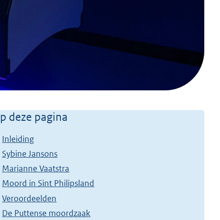
p deze pagina
Inleiding
Sybine Jansons
Marianne Vaatstra
Moord in Sint Philipsland
Veroordeelden
De Puttense moordzaak