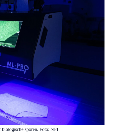
r biologische sporen. Foto: NFI