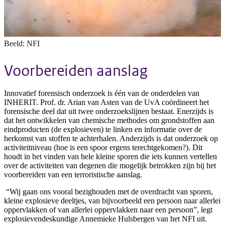
Beeld: NFI
Voorbereiden aanslag
Innovatief forensisch onderzoek is één van de onderdelen van
INHERIT. Prof. dr. Arian van Asten van de UvA coördineert het
forensische deel dat uit twee onderzoekslijnen bestaat. Enerzijds is
dat het ontwikkelen van chemische methodes om grondstoffen aan
eindproducten (de explosieven) te linken en informatie over de
herkomst van stoffen te achterhalen. Anderzijds is dat onderzoek op
activiteitniveau (hoe is een spoor ergens terechtgekomen?). Dit
houdt in het vinden van hele kleine sporen die iets kunnen vertellen
over de activiteiten van degenen die mogelijk betrokken zijn bij het
voorbereiden van een terroristische aanslag.
“Wij gaan ons vooral bezighouden met de overdracht van sporen,
kleine explosieve deeltjes, van bijvoorbeeld een persoon naar allerlei
oppervlakken of van allerlei oppervlakken naar een persoon”, legt
explosievendeskundige Annemieke Hulsbergen van het NFI uit.