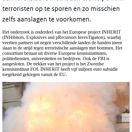
terroristen op te sporen en zo misschien
zelfs aanslagen te voorkomen.
Het onderzoek is onderdeel van het Europese project INHERIT
(INHibitors, Explosives and pRecursors InvesTigation), waarbij
veertien partners uit negen verschillende landen de handen ineen
slaan in de strijd tegen terroristische aanslagen met bommen. Het
consortium bestaat uit diverse Europese kennisinstituten,
politiediensten, universiteiten en bedrijven. Ook de FBI is
aangesloten. De trekker van het project is het Zweedse
kennisinstituut FOI. INHERIT heeft vijf miljoen euro subsidie
toegekend gekregen vanuit de EU.