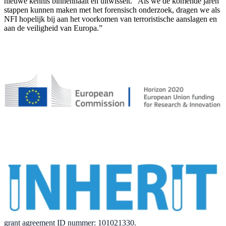
nieuwe kennis binnenhaalt en uitwisselt. “Als we de komende jaren
stappen kunnen maken met het forensisch onderzoek, dragen we als
NFI hopelijk bij aan het voorkomen van terroristische aanslagen en
aan de veiligheid van Europa.”
grant agreement ID nummer: 101021330.