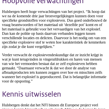
Hoopvolle verwachtingen
Hulsbergen heeft hoge verwachtingen van het project. “Ik hoop dat
we na de komende drie jaar bronvergelijkingen kunnen doen voor
specifieke grondstoffen voor explosieven. Dus goed onderbouwd de
vraag beantwoorden of het materiaal uit ‘dezelfde pot’ komt en of
het materiaal is gebruikt voor het vervaardigen van het explosief.
Dan kan de politie op basis daarvan verbanden leggen tussen
verschillende locaties en delicten. Daarvoor is het nodig om van een
specifieke explosieve stof te weten hoe karakteristiek de kenmerken
zijn zodat je die kunt vergelijken.”
Verder verwacht de explosievendeskundige dat ze inzicht krijgt in
wat je kunt terugvinden in vingerafdrukken en haren van mensen
van wie het vermoeden bestaat dat ze zelf explosieven hebben
gemaakt. “Daarnaast verwacht ik dat we door de analyse van
afbraakproducten iets kunnen zeggen over hoe en misschien zelfs
wanneer het explosief is geproduceerd. Dat is belangrijke informatie
voor de opsporing.”
Kennis uitwisselen
Hulsbergen denkt dat het NFI binnen dit Europese project veel