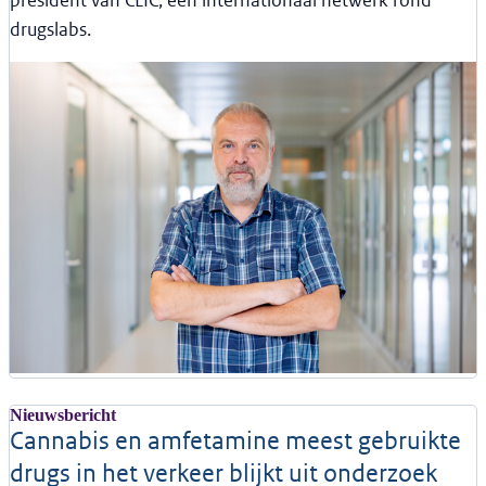
president van CLIC, een internationaal netwerk rond
drugslabs.
Nieuwsbericht
Cannabis en amfetamine meest gebruikte
drugs in het verkeer blijkt uit onderzoek