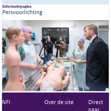
Informatiepagina
Persvoorlichting
NFI
Over de site
Direct
naar