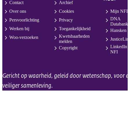
Contact
Archief
Over ons
Cookies
Mijn NFI
DNA
Persvoorlichting
Privacy
Databank
Werken bij
Toegankelijkheid
Hansken
Kwetsbaarheden
Woo-verzoeken
JusticeLin
melden
LinkedIn
Copyright
NFI
Gericht op waarheid, geleid door wetenschap, voor e
veiliger samenleving.