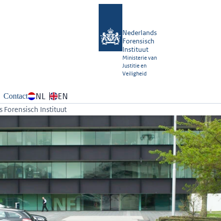
Nederlands
Forensisch
Instituut
Ministerie van
Justitie en
Veiligheid
NL
EN
Contact
 Forensisch Instituut