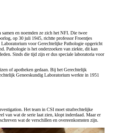
ria samen en noemden ze zich het NFI. Die twee
rlog, op 30 juli 1945, richtte professor Froentjes
t Laboratorium voor Gerechtelijke Pathologie opgericht
d. Pathologie is het onderzoeken van ziekte, dit kan
eden. Sinds die tijd zijn er dus speciale laboratoria voor
izen of apotheken gedaan. Bij het Gerechtelijk
rechtelijk Geneeskundig Laboratorium werkte in 1951
vestigation. Het team in CSI moet strafrechtelijke
l van wat de serie laat zien, klopt inderdaad. Maar er
eschreven wat de verschillen en overeenkomsten zijn.