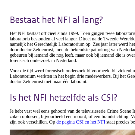
Bestaat het NFI al lang?
Het NFI bestaat officieel sinds 1999. Toen gingen twee laborato
laboratoria bestonden al veel langer. Direct na de Tweede Wereldoo
namelijk het Gerechtelijk Laboratorium op. Zes jaar later werd he
door doctor Zeldenrust, toen de bekendste patholoog van Nederlan
gebeuren bij iemand die nog leeft, maar ook bij iemand die is overl
forensisch onderzoek in Nederland.
Voor die tijd werd forensisch onderzoek bijvoorbeeld bij ziekenhu
Laboratorium werkten in het begin drie medewerkers. Bij het Ge
doctor Zeldenrust met maar één laborant.
Is het NFI hetzelfde als CSI?
Je hebt vast wel eens gehoord van de televisieserie Crime Scene In
zaken oplossen, bijvoorbeeld een moord, of een brandstichting. Vee
zijn ook verschillen. Op
de pagina CSI en het NFI
staat precies b