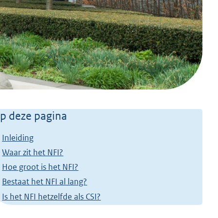
p deze pagina
Inleiding
Waar zit het NFI?
Hoe groot is het NFI?
Bestaat het NFI al lang?
Is het NFI hetzelfde als CSI?