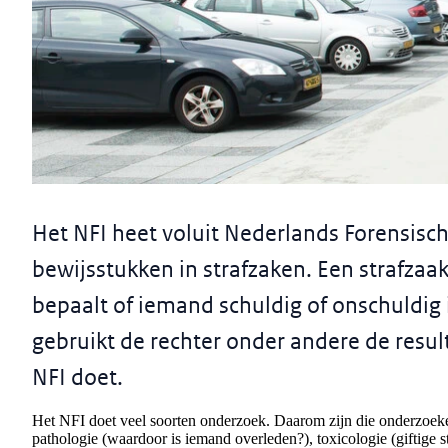
Informatiepagina
Het Nederlands Forensisch Inst
Het NFI heet voluit Nederlands Forensisch
bewijsstukken in strafzaken. Een strafzaa
bepaalt of iemand schuldig of onschuldig 
gebruikt de rechter onder andere de resul
NFI doet.
Het NFI doet veel soorten onderzoek. Daarom zijn die onderzoek
pathologie (waardoor is iemand overleden?), toxicologie (giftige 