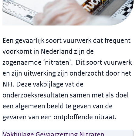
Vakbijlage
Gevaarzetting Nitraten
Een gevaarlijk soort vuurwerk dat frequent
Versie: 
2
voorkomt in Nederland zijn de
zogenaamde ‘nitraten’. Dit soort vuurwerk
en zijn uitwerking zijn onderzocht door het
NFI. Deze vakbijlage vat de
onderzoeksresultaten samen met als doel
een algemeen beeld te geven van de
gevaren van een ontploffende nitraat.
Vakbijlage Gevaarzetting Nitraten