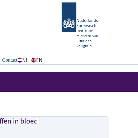
Nederlands
Forensisch
Instituut
Ministerie van
Justitie en
Veiligheid
NL
EN
Contact
ffen in bloed