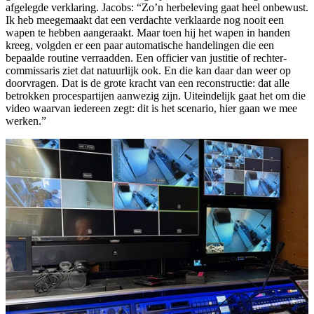
afgelegde verklaring. Jacobs: “Zo’n herbeleving gaat heel onbewust.
Ik heb meegemaakt dat een verdachte verklaarde nog nooit een
wapen te hebben aangeraakt. Maar toen hij het wapen in handen
kreeg, volgden er een paar automatische handelingen die een
bepaalde routine verraadden. Een officier van justitie of rechter-
commissaris ziet dat natuurlijk ook. En die kan daar dan weer op
doorvragen. Dat is de grote kracht van een reconstructie: dat alle
betrokken procespartijen aanwezig zijn. Uiteindelijk gaat het om die
video waarvan iedereen zegt: dit is het scenario, hier gaan we mee
werken.”