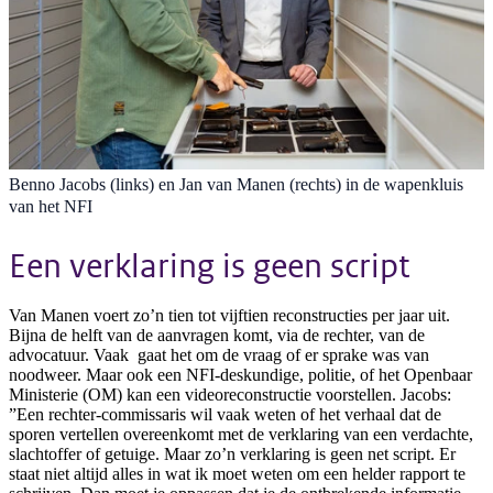
Benno Jacobs (links) en Jan van Manen (rechts) in de wapenkluis
van het NFI
Een verklaring is geen script
Van Manen voert zo’n tien tot vijftien reconstructies per jaar uit.
Bijna de helft van de aanvragen komt, via de rechter, van de
advocatuur. Vaak gaat het om de vraag of er sprake was van
noodweer. Maar ook een NFI-deskundige, politie, of het Openbaar
Ministerie (OM) kan een videoreconstructie voorstellen. Jacobs:
”Een rechter-commissaris wil vaak weten of het verhaal dat de
sporen vertellen overeenkomt met de verklaring van een verdachte,
slachtoffer of getuige. Maar zo’n verklaring is geen net script. Er
staat niet altijd alles in wat ik moet weten om een helder rapport te