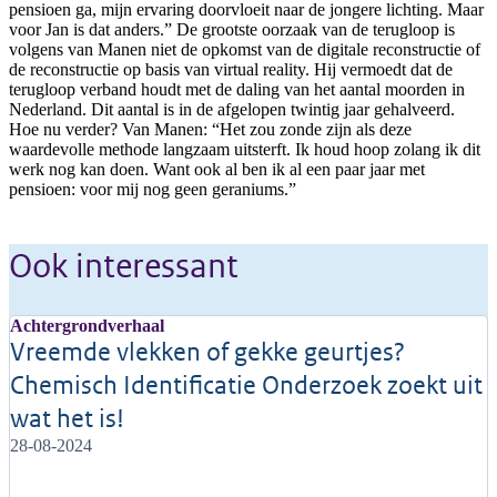
pensioen ga, mijn ervaring doorvloeit naar de jongere lichting. Maar
voor Jan is dat anders.” De grootste oorzaak van de terugloop is
volgens van Manen niet de opkomst van de digitale reconstructie of
de reconstructie op basis van virtual reality. Hij vermoedt dat de
terugloop verband houdt met de daling van het aantal moorden in
Nederland. Dit aantal is in de afgelopen twintig jaar gehalveerd.
Hoe nu verder? Van Manen: “Het zou zonde zijn als deze
waardevolle methode langzaam uitsterft. Ik houd hoop zolang ik dit
werk nog kan doen. Want ook al ben ik al een paar jaar met
pensioen: voor mij nog geen geraniums.”
Ook interessant
Achtergrondverhaal
Vreemde vlekken of gekke geurtjes?
Chemisch Identificatie Onderzoek zoekt uit
wat het is!
28-08-2024