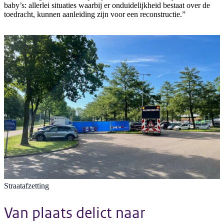
baby’s: allerlei situaties waarbij er onduidelijkheid bestaat over de
toedracht, kunnen aanleiding zijn voor een reconstructie.”
Straatafzetting
Van plaats delict naar