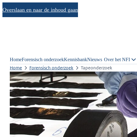
Overslaan en naar de inhoud gaan
Home
Forensisch onderzoek
Kennisbank
Nieuws
Over het NFI
Home
Forensisch onderzoek
Tapeonderzoek