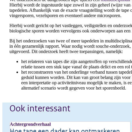
Hierbij wordt de ingestuurde tape zowel in zijn geheel (wijze van
tapedelen. Afhankelijk van de exacte vraagstelling wordt de tape
vingersporen, vezelsporen en eventueel andere microsporen.
Hierbij wordt gericht op het vastleggen, veiligstellen en onderzo
biologische sporen worden vervolgens ook onderworpen aan e
Bij het onderzoeken van twee of meer tapedelen in multidisciplina
in één gezamenlijk rapport. Waar nodig wordt souche-onderzoek,
uitgevoerd. Dit onderzoek heeft twee toepassingen, namelijk:
het relateren van tapes die zijn aangetroffen op verschillen
relatie tussen een stuk tape vanaf de plaats delict en een rol 
het reconstrueren van het onderlinge verband tussen tapedel
geduid kunnen worden. Dit kan van groot belang zijn voor h
een interpretatie op activiteitniveau mogelijk te maken, is 
alternatief scenario wordt gegeven voor het sporenbeeld.
Ook interessant
Achtergrondverhaal
Hoe tape een dader kan ontmaskeren