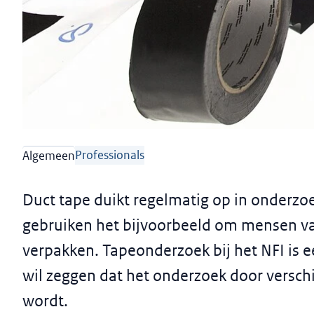
Forensisch Onderzoek
Tapeonderzoek
Professionals
Algemeen
Duct tape duikt regelmatig op in onderzo
gebruiken het bijvoorbeeld om mensen va
verpakken. Tapeonderzoek bij het NFI is 
wil zeggen dat het onderzoek door versch
wordt.