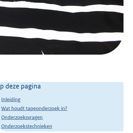
p deze pagina
Inleiding
Wat houdt tapeonderzoek in?
Onderzoeksvragen
Onderzoekstechnieken