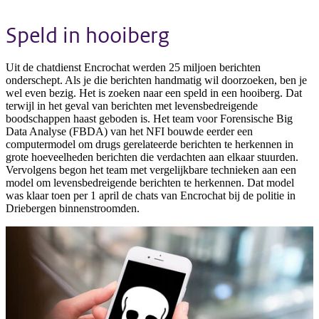
Speld in hooiberg
Uit de chatdienst Encrochat werden 25 miljoen berichten
onderschept. Als je die berichten handmatig wil doorzoeken, ben je
wel even bezig. Het is zoeken naar een speld in een hooiberg. Dat
terwijl in het geval van berichten met levensbedreigende
boodschappen haast geboden is. Het team voor Forensische Big
Data Analyse (FBDA) van het NFI bouwde eerder een
computermodel om drugs gerelateerde berichten te herkennen in
grote hoeveelheden berichten die verdachten aan elkaar stuurden.
Vervolgens begon het team met vergelijkbare technieken aan een
model om levensbedreigende berichten te herkennen. Dat model
was klaar toen per 1 april de chats van Encrochat bij de politie in
Driebergen binnenstroomden.