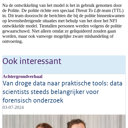
Na de ontwikkeling van het model is het in gebruik genomen door
de Politie. De politie richtte een speciaal
Threat To Life
-team (TTL)
in. Dit team doorzocht de berichten die bij de politie binnenkwamen
op levensbedreigende situaties met behulp van het door het NFI
ontwikkelde model. Tientallen personen werden volgens de politie
gewaarschuwd. Niet alleen omdat ze geliquideerd zouden gaan
worden, maar ook vanwege mogelijke zware mishandeling of
ontvoering.
Ook interessant
Achtergrondverhaal
Van droge data naar praktische tools: data
scientists steeds belangrijker voor
forensisch onderzoek
03-07-2024