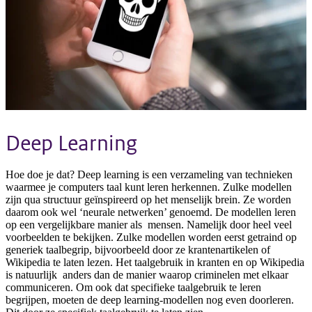
Deep Learning
Hoe doe je dat? Deep learning is een verzameling van technieken
waarmee je computers taal kunt leren herkennen. Zulke modellen
zijn qua structuur geïnspireerd op het menselijk brein. Ze worden
daarom ook wel ‘neurale netwerken’ genoemd. De modellen leren
op een vergelijkbare manier als mensen. Namelijk door heel veel
voorbeelden te bekijken. Zulke modellen worden eerst getraind op
generiek taalbegrip, bijvoorbeeld door ze krantenartikelen of
Wikipedia te laten lezen. Het taalgebruik in kranten en op Wikipedia
is natuurlijk anders dan de manier waarop criminelen met elkaar
communiceren. Om ook dat specifieke taalgebruik te leren
begrijpen, moeten de deep learning-modellen nog even doorleren.