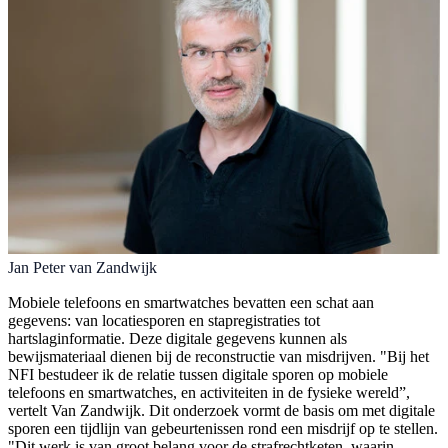
Jan Peter van Zandwijk
Mobiele telefoons en smartwatches bevatten een schat aan
gegevens: van locatiesporen en stapregistraties tot
hartslaginformatie. Deze digitale gegevens kunnen als
bewijsmateriaal dienen bij de reconstructie van misdrijven. "Bij het
NFI bestudeer ik de relatie tussen digitale sporen op mobiele
telefoons en smartwatches, en activiteiten in de fysieke wereld”,
vertelt Van Zandwijk. Dit onderzoek vormt de basis om met digitale
sporen een tijdlijn van gebeurtenissen rond een misdrijf op te stellen.
"Dit werk is van groot belang voor de strafrechtketen, waarin