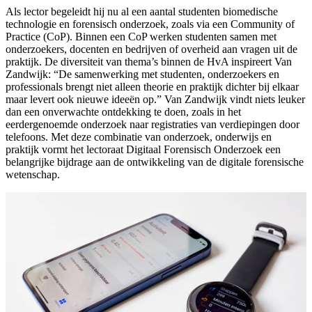
Als lector begeleidt hij nu al een aantal studenten biomedische
technologie en forensisch onderzoek, zoals via een Community of
Practice (CoP). Binnen een CoP werken studenten samen met
onderzoekers, docenten en bedrijven of overheid aan vragen uit de
praktijk. De diversiteit van thema’s binnen de HvA inspireert Van
Zandwijk: “De samenwerking met studenten, onderzoekers en
professionals brengt niet alleen theorie en praktijk dichter bij elkaar
maar levert ook nieuwe ideeën op.” Van Zandwijk vindt niets leuker
dan een onverwachte ontdekking te doen, zoals in het
eerdergenoemde onderzoek naar registraties van verdiepingen door
telefoons. Met deze combinatie van onderzoek, onderwijs en
praktijk vormt het lectoraat Digitaal Forensisch Onderzoek een
belangrijke bijdrage aan de ontwikkeling van de digitale forensische
wetenschap.