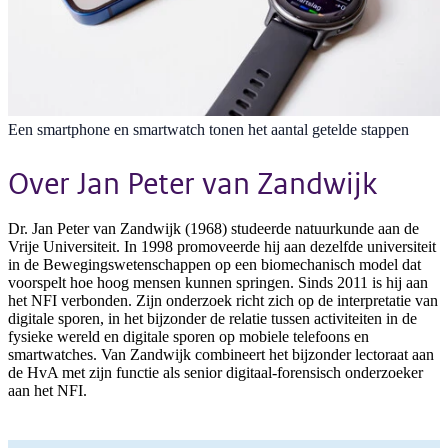
Een smartphone en smartwatch tonen het aantal getelde stappen
Over Jan Peter van Zandwijk
Dr. Jan Peter van Zandwijk (1968) studeerde natuurkunde aan de
Vrije Universiteit. In 1998 promoveerde hij aan dezelfde universiteit
in de Bewegingswetenschappen op een biomechanisch model dat
voorspelt hoe hoog mensen kunnen springen. Sinds 2011 is hij aan
het NFI verbonden. Zijn onderzoek richt zich op de interpretatie van
digitale sporen, in het bijzonder de relatie tussen activiteiten in de
fysieke wereld en digitale sporen op mobiele telefoons en
smartwatches. Van Zandwijk combineert het bijzonder lectoraat aan
de HvA met zijn functie als senior digitaal-forensisch onderzoeker
aan het NFI.