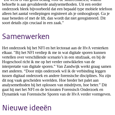
behoefte is aan gevalideerde analysemethoden. Uit een eerder
onderzoek bleek bijvoorbeeld dat een bepaald type mobiele telefoon
alleen het aantal verdiepingen registreert als je omhoogloopt. Ga je
naar beneden of met de lift, dan wordt dat niet geregistreerd. Dit
soort details zijn cruciaal in een zaak."
Samenwerken
Het onderzoek bij het NFI en het lectoraat aan de HvA versterken
elkaar. "Bij het NFI verdiep ik me in wat digitale sporen kunnen
vertellen over verschillende scenario’s in een strafzaak, en bij de
Hogeschool richt ik me op het verder ontwikkelen van de
interpretatie van digitale sporen.” Van Zandwijk werkt graag samen
met anderen. “Door mijn onderzoek wil ik de verbinding leggen
tussen digitaal onderzoek en andere forensische disciplines. Nu zijn
dit nog vaak gescheiden werelden. Hoe breder het palet aan
analysemethoden bij het oplossen van misdrijven, hoe beter.” Dit
gaat hij met het NFI en de lectoraten Forensisch Onderzoek en
Dynamiek van Forensische Sporen van de HvA verder vormgeven.
Nieuwe ideeën