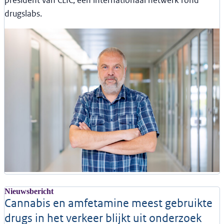
president van CLIC, een internationaal netwerk rond
drugslabs.
Nieuwsbericht
Cannabis en amfetamine meest gebruikte
drugs in het verkeer blijkt uit onderzoek