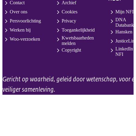
Contact
Archief
Over ons
Cookies
Mijn NFI
DNA
Persvoorlichting
Privacy
Databank
Werken bij
Toegankelijkheid
Hansken
Kwetsbaarheden
Woo-verzoeken
JusticeLin
melden
LinkedIn
Copyright
NFI
Gericht op waarheid, geleid door wetenschap, voor e
veiliger samenleving.