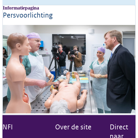
Informatiepagina
Persvoorlichting
NFI
Over de site
Direct
naar