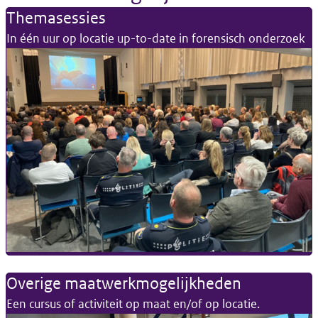
Themasessies
In één uur op locatie up-to-date in forensisch onderzoek
Overige maatwerkmogelijkheden
Een cursus of activiteit op maat en/of op locatie.