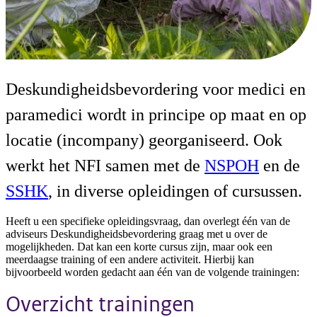
Medici
Deskundigheidsbevordering voor medici en
Deskundigheidsbevordering voor de
paramedici wordt in principe op maat en op
medici en paramedici
locatie (incompany) georganiseerd. Ook
werkt het NFI samen met de
NSPOH
en de
SSHK
, in diverse opleidingen of cursussen.
Heeft u een specifieke opleidingsvraag, dan overlegt één van de
adviseurs Deskundigheidsbevordering graag met u over de
mogelijkheden. Dat kan een korte cursus zijn, maar ook een
meerdaagse training of een andere activiteit. Hierbij kan
bijvoorbeeld worden gedacht aan één van de volgende trainingen:
Overzicht trainingen