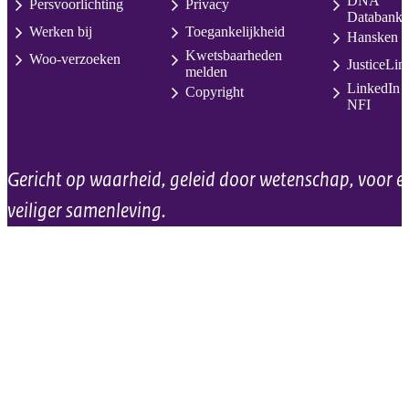
DNA
Persvoorlichting
Privacy
Databank
Werken bij
Toegankelijkheid
Hansken
Kwetsbaarheden
Woo-verzoeken
JusticeLin
melden
LinkedIn
Copyright
NFI
Gericht op waarheid, geleid door wetenschap, voor e
veiliger samenleving.